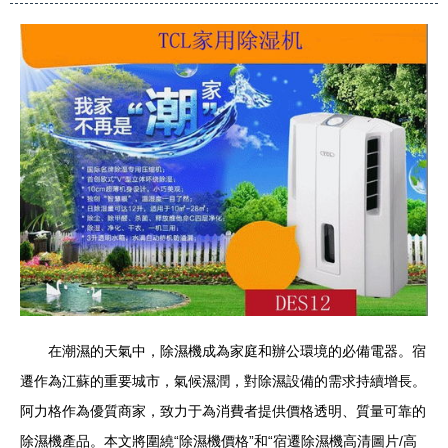
在潮濕的天氣中，除濕機成為家庭和辦公環境的必備電器。宿
遷作為江蘇的重要城市，氣候濕潤，對除濕設備的需求持續增長。
阿力格作為優質商家，致力于為消費者提供價格透明、質量可靠的
除濕機產品。本文將圍繞“除濕機價格”和“宿遷除濕機高清圖片/高