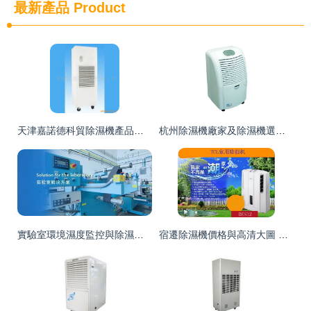
最新產品
Product
天津嘉諾德科貿除濕機產品列表
杭州除濕機廠家及除濕機選購指南
實驗室環境濕度監控與除濕管理綜合方案
宿遷除濕機價格與高清大圖 阿力格優質商家全面解析