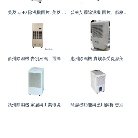
美菱 sj 40 除濕機圖片, 美菱 sj 40 除濕機高清細節圖 it168產品報價
普林艾爾除濕機 圖片、價格與產品詳解
衢州除濕機 告別潮濕，選擇知名品牌更安心
惠州除濕機 貴族享受從濕美開始，打造干爽舒適生活
贛州除濕機 家居與工業環境的最佳解決方案
除濕機功能與應用解析 告別潮濕，守護舒適環境